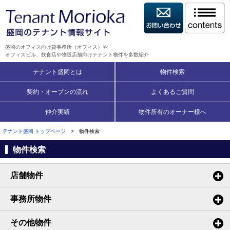
盛岡のオフィス向け貸事務所（オフィス）や
オフィスビル、飲食店や物販店舗向けテナント物件を多数紹介
テナント盛岡とは
物件検索
契約・オープンの流れ
よくあるご質問
仲介実績
物件所有のオーナー様へ
テナント盛岡 トップページ
> 物件検索
物件検索
店舗物件
事務所物件
その他物件