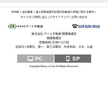
｜
｜
｜
HOME
会社概要
個人情報保護方針
開示対象個人情報に関する事項
｜
サイトのご利用にあたって
サイトマップ
お問い合わせ
019-629-3010
株式会社 アート不動産 開運橋通店
開運橋通店
営業時間 / 9:30〜17:30
定休日 / 水曜日、第一、第三日曜日、年末年始、ＧＷ、お盆
Copyright©Zeus co,Ltd. All Rights Reserved.