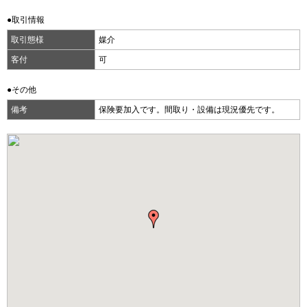
●取引情報
取引態様
媒介
客付
可
●その他
備考
保険要加入です。間取り・設備は現況優先です。