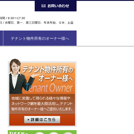
間 / 9:30〜17:30
日 / 水曜日、第一、第三日曜日、年末年始、ＧＷ、お盆
テナント物件所有のオーナー様へ