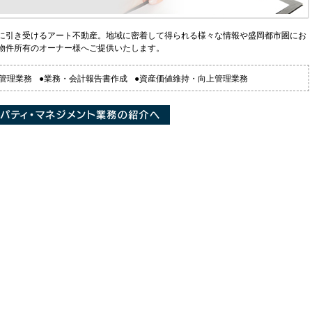
に引き受けるアート不動産。地域に密着して得られる様々な情報や盛岡都市圏にお
物件所有のオーナー様へご提供いたします。
持管理業務
●業務・会計報告書作成
●資産価値維持・向上管理業務