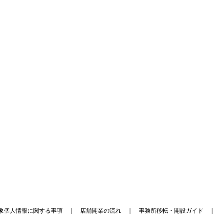
象個人情報に関する事項
｜
店舗開業の流れ
｜
事務所移転・開設ガイド