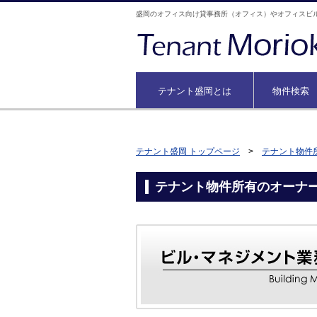
盛岡のオフィス向け貸事務所（オフィス）やオフィスビ
テナント盛岡とは
物件検索
テナント盛岡 トップページ
>
テナント物件
テナント物件所有のオーナ