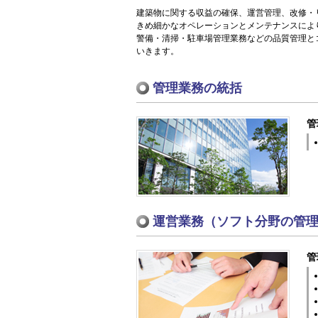
建築物に関する収益の確保、運営管理、改修・
きめ細かなオペレーションとメンテナンスによ
警備・清掃・駐車場管理業務などの品質管理と
いきます。
管理業務の統括
管
運営業務（ソフト分野の管
管