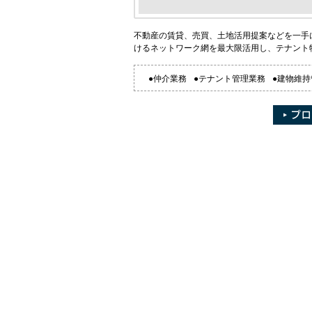
不動産の賃貸、売買、土地活用提案などを一手
けるネットワーク網を最大限活用し、テナント
●仲介業務
●テナント管理業務
●建物維