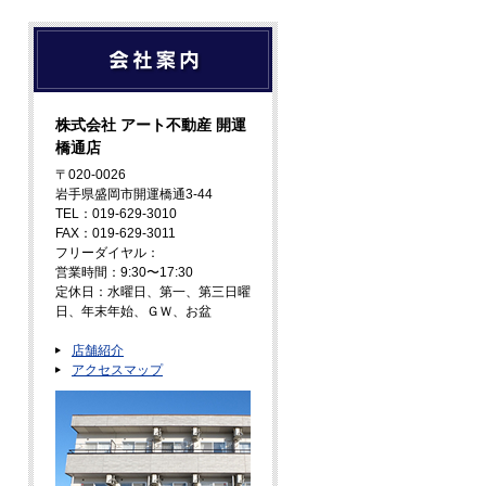
株式会社 アート不動産 開運
橋通店
〒020-0026
岩手県盛岡市開運橋通3-44
TEL：019-629-3010
FAX：019-629-3011
フリーダイヤル：
営業時間：9:30〜17:30
定休日：水曜日、第一、第三日曜
日、年末年始、ＧＷ、お盆
店舗紹介
アクセスマップ